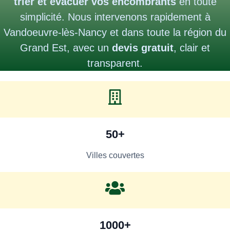
trier et évacuer vos encombrants
en toute
simplicité. Nous intervenons rapidement à
Vandoeuvre-lès-Nancy et dans toute la région du
Grand Est, avec un
devis gratuit
, clair et
transparent.
50+
Villes couvertes
1000+