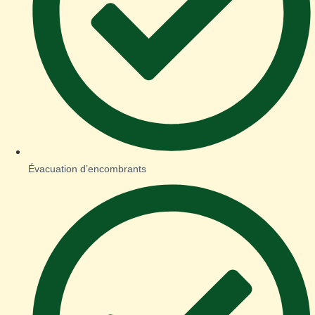
Évacuation d’encombrants