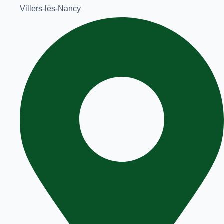
Villers-lès-Nancy