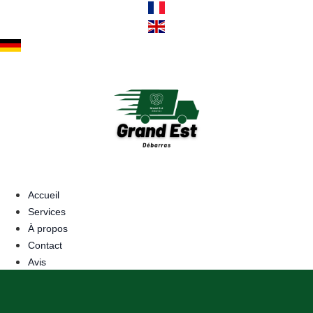
Aller
au
contenu
Accueil
Services
À propos
Contact
Avis