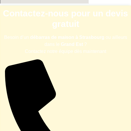
Contactez-nous pour un devis
gratuit
Besoin d’un
débarras de maison à Strasbourg
ou ailleurs
dans le
Grand Est
?
Contactez notre équipe dès maintenant