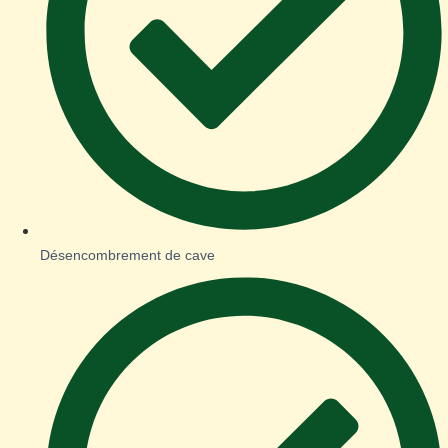
Désencombrement de cave