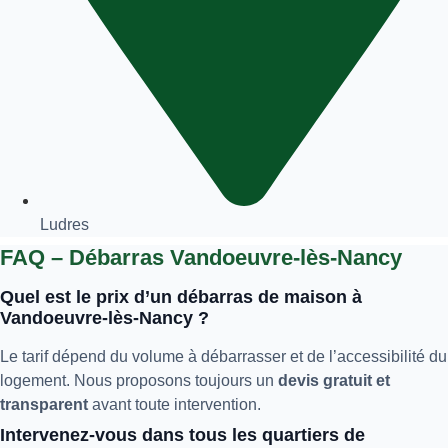
Ludres
FAQ – Débarras Vandoeuvre-lès-Nancy
Quel est le prix d’un débarras de maison à
Vandoeuvre-lès-Nancy ?
Le tarif dépend du volume à débarrasser et de l’accessibilité du
logement. Nous proposons toujours un
devis gratuit et
transparent
avant toute intervention.
Intervenez-vous dans tous les quartiers de