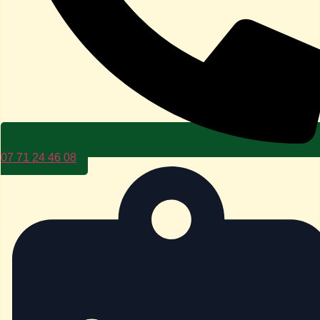
07 71 24 46 08