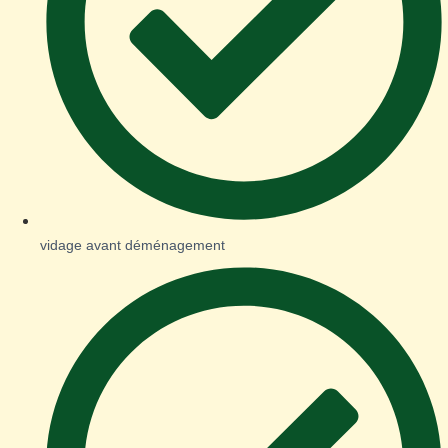
vidage avant déménagement