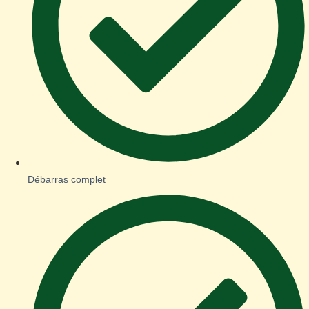
Débarras complet