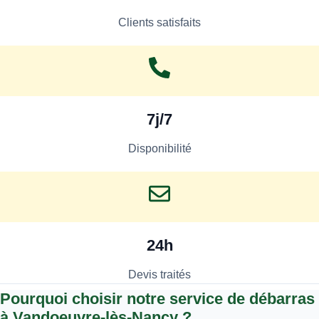
Clients satisfaits
7j/7
Disponibilité
24h
Devis traités
Pourquoi choisir notre service de débarras
à Vandoeuvre-lès-Nancy ?