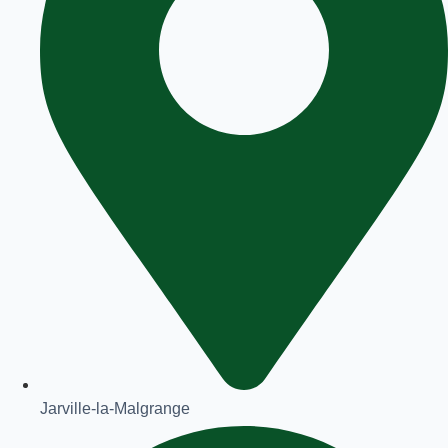
Jarville-la-Malgrange