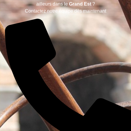
ailleurs dans le
Grand Est
?
Contactez notre équipe dès maintenant