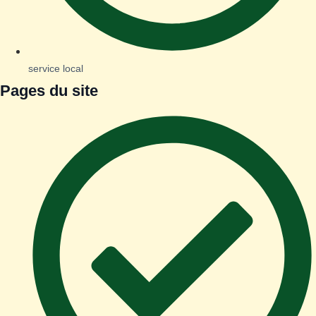
service local
Pages du site