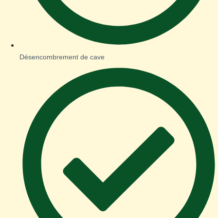
Désencombrement de cave