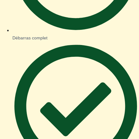
Débarras complet