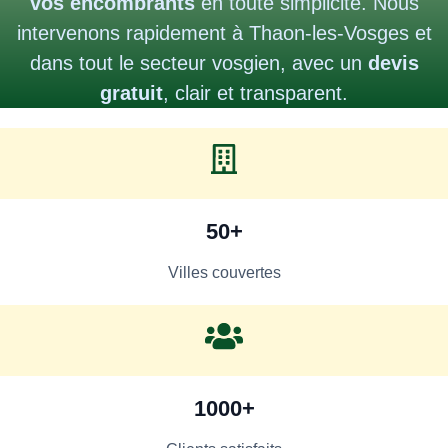
vos encombrants
en toute simplicité. Nous
intervenons rapidement à Thaon-les-Vosges et
dans tout le secteur vosgien, avec un
devis
gratuit
, clair et transparent.
50+
Villes couvertes
1000+