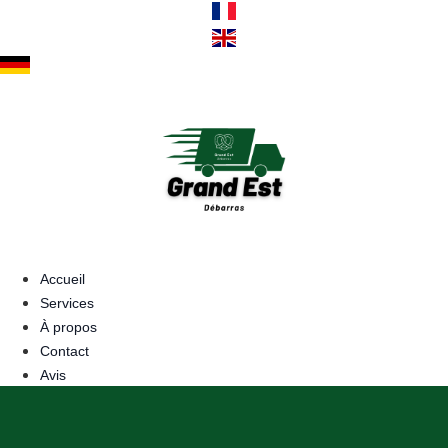
Aller
au
contenu
Accueil
Services
À propos
Contact
Avis