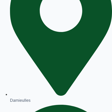
Darnieulles