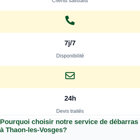
Clients satisfaits
7j/7
Disponibilité
24h
Devis traités
Pourquoi choisir notre service de débarras
à Thaon-les-Vosges?