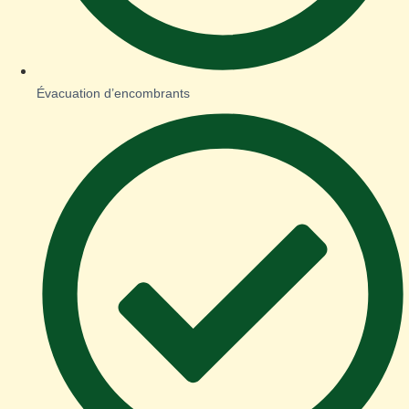
Évacuation d’encombrants