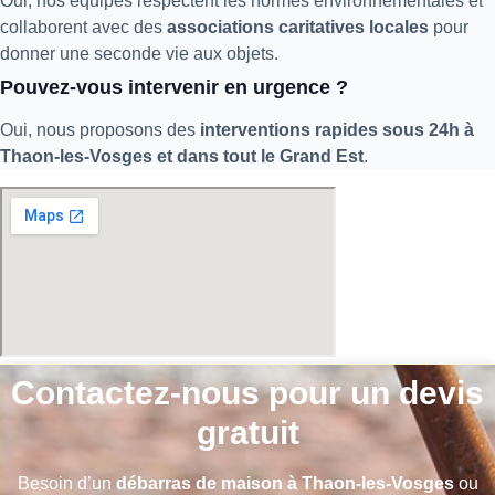
Oui, nos équipes respectent les normes environnementales et
collaborent avec des
associations caritatives locales
pour
donner une seconde vie aux objets.
Pouvez-vous intervenir en urgence ?
Oui, nous proposons des
interventions rapides sous 24h à
Thaon-les-Vosges et dans tout le Grand Est
.
Contactez-nous pour un devis
gratuit
Besoin d’un
débarras de maison à Thaon-les-Vosges
ou