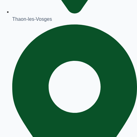
Thaon-les-Vosges