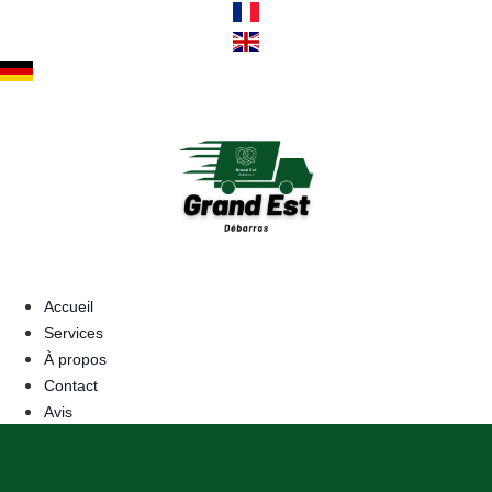
Aller
au
contenu
Accueil
Services
À propos
Contact
Avis