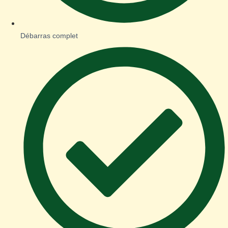
Débarras complet