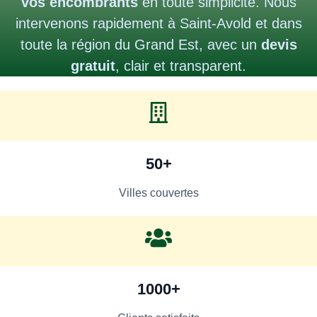
vos encombrants
en toute simplicité. Nous
intervenons rapidement à Saint-Avold et dans
toute la région du Grand Est, avec un
devis
gratuit
, clair et transparent.
50+
Villes couvertes
1000+