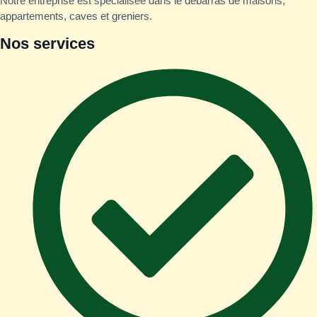
Notre entreprise est spécialisée dans le débarras de maisons,
appartements, caves et greniers.
Nos services