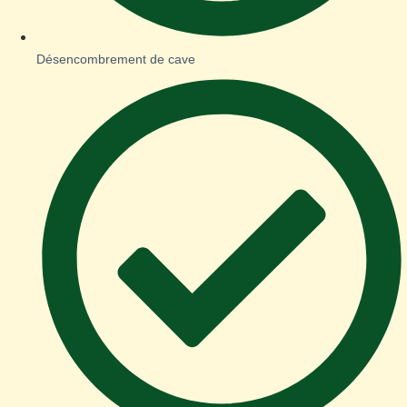
Désencombrement de cave