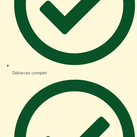
Débarras complet