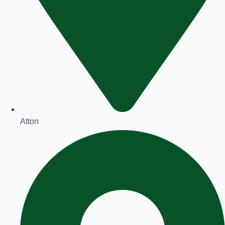
Atton