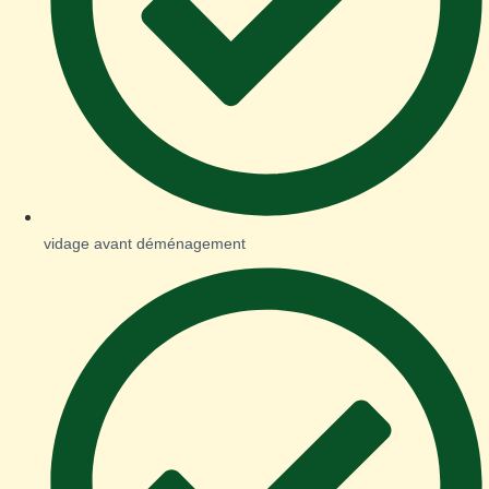
vidage avant déménagement