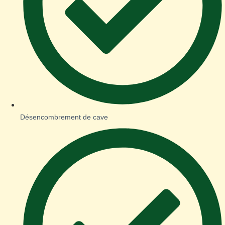
Désencombrement de cave