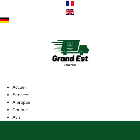
Aller
au
contenu
Accueil
Services
À propos
Contact
Avis