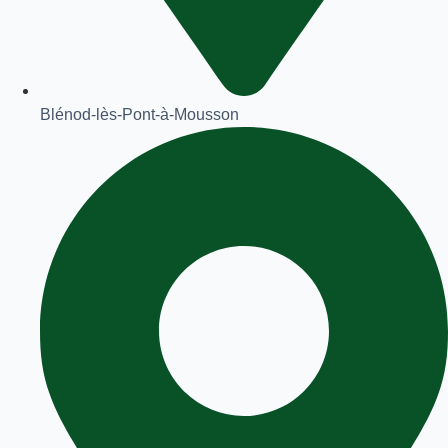
Blénod-lès-Pont-à-Mousson