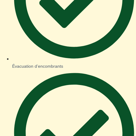
Évacuation d’encombrants