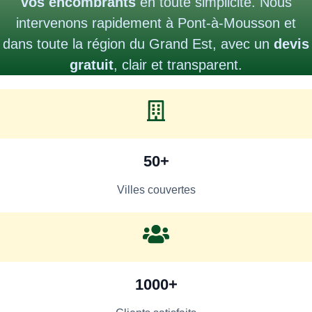
vos encombrants
en toute simplicité. Nous
intervenons rapidement à Pont-à-Mousson et
dans toute la région du Grand Est, avec un
devis
gratuit
,
clair et transparent.
50+
Villes couvertes
1000+