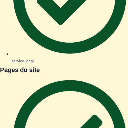
service local
Pages du site