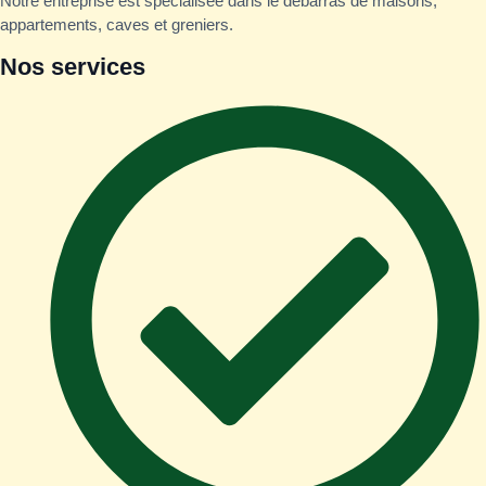
Notre entreprise est spécialisée dans le débarras de maisons,
appartements, caves et greniers.
Nos services