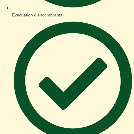
Évacuation d’encombrants