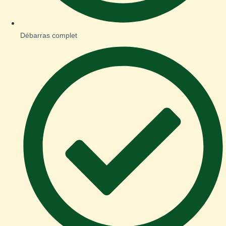
Débarras complet