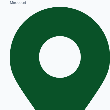
Mirecourt