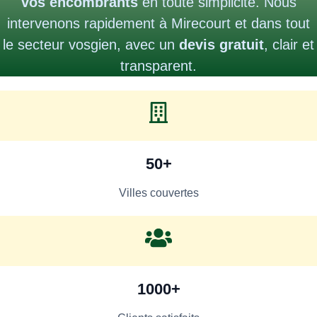
vos encombrants
en toute simplicité. Nous
intervenons rapidement à Mirecourt et dans tout
le secteur vosgien, avec un
devis gratuit
, clair et
transparent.
50+
Villes couvertes
1000+