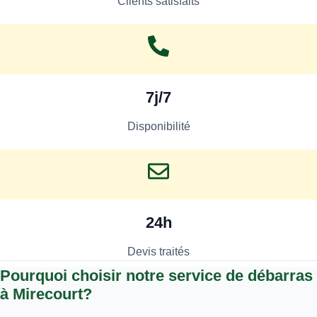
Clients satisfaits
7j/7
Disponibilité
24h
Devis traités
Pourquoi choisir notre service de débarras
à Mirecourt?