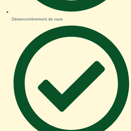
Désencombrement de cave