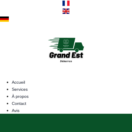
Aller
au
contenu
Accueil
Services
À propos
Contact
Avis