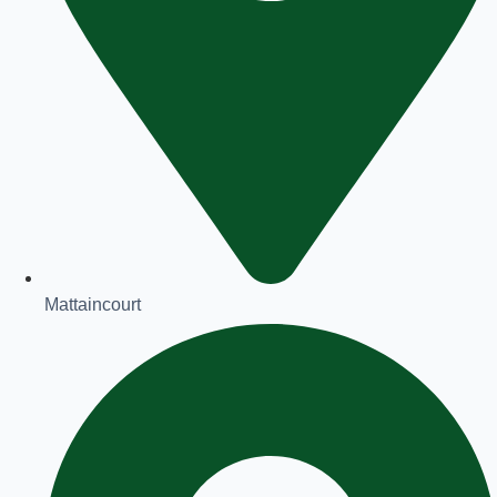
Mattaincourt