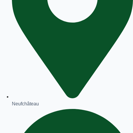
Neufchâteau