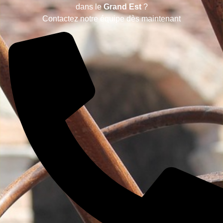
dans le
Grand Est
?
Contactez notre équipe dès maintenant