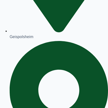
Geispolsheim