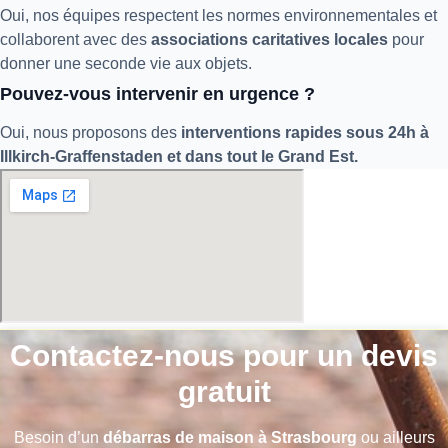
Oui, nos équipes respectent les normes environnementales et
collaborent avec des
associations caritatives locales
pour
donner une seconde vie aux objets.
Pouvez-vous intervenir en urgence ?
Oui, nous proposons des
interventions rapides sous 24h à
Illkirch-Graffenstaden et dans tout le Grand Est.
Contactez-nous pour un devis
gratuit
Besoin d’un
débarras de maison à Strasbourg
ou ailleurs