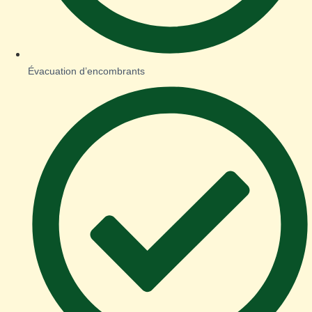
Évacuation d’encombrants