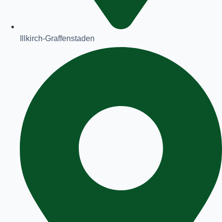
Illkirch-Graffenstaden