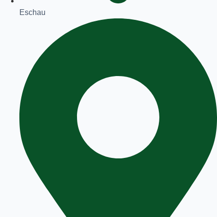
Eschau