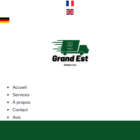
Aller
au
contenu
Accueil
Services
À propos
Contact
Avis