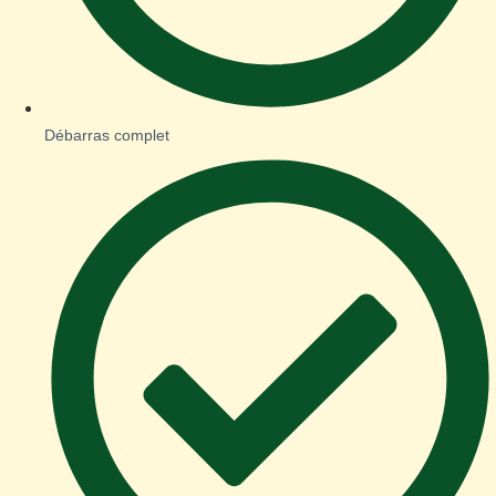
Débarras complet