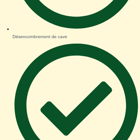
Désencombrement de cave