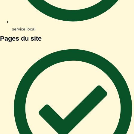
service local
Pages du site