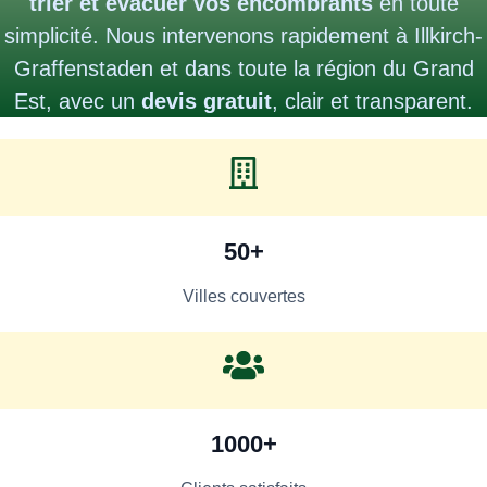
trier et évacuer vos encombrants
en toute
simplicité. Nous intervenons rapidement à Illkirch-
Graffenstaden et dans toute la région du Grand
Est, avec un
devis gratuit
, clair et transparent.
50+
Villes couvertes
1000+