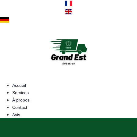
Aller
au
contenu
Accueil
Services
À propos
Contact
Avis