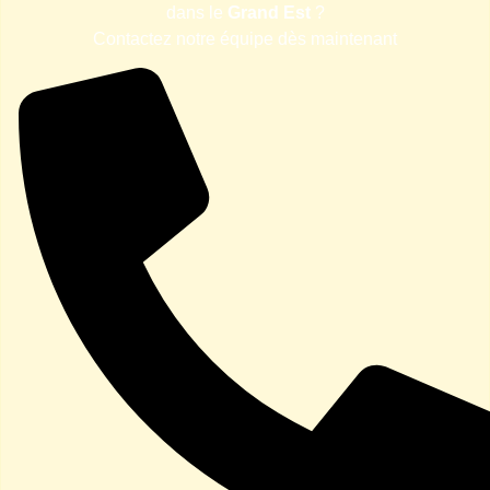
dans le
Grand Est
?
Contactez notre équipe dès maintenant