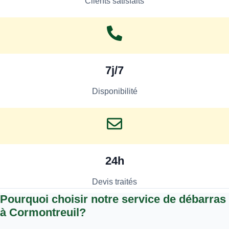
Clients satisfaits
7j/7
Disponibilité
24h
Devis traités
Pourquoi choisir notre service de débarras
à Cormontreuil?