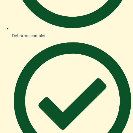
Débarras complet