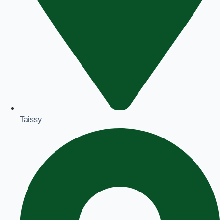
Taissy