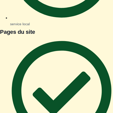
service local
Pages du site