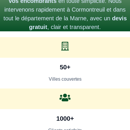
vos encombrants
en toute simplicité. Nous
intervenons rapidement à Cormontreuil et dans
tout le département de la Marne, avec un
devis
gratuit
, clair et transparent.
50+
Villes couvertes
1000+