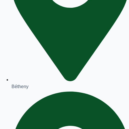
Bétheny