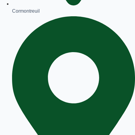
Cormontreuil