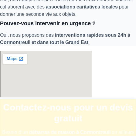
collaborent avec des
associations caritatives locales
pour
donner une seconde vie aux objets.
Pouvez-vous intervenir en urgence ?
Oui, nous proposons des
interventions rapides sous 24h à
Cormontreuil et dans tout le Grand Est
.
Contactez-nous pour un devis
gratuit
Besoin d’un
débarras de maison à Cormontreuil
ou ailleurs