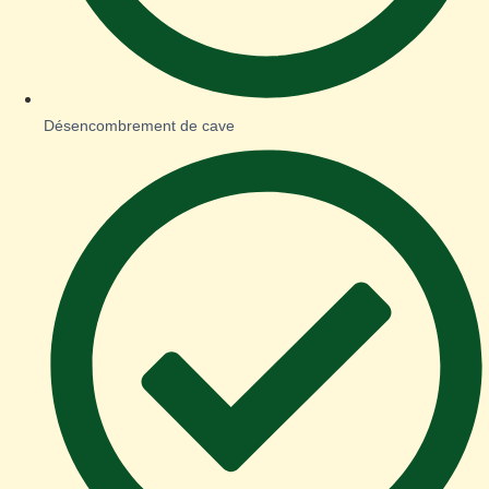
Désencombrement de cave