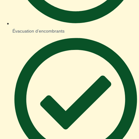
Évacuation d’encombrants