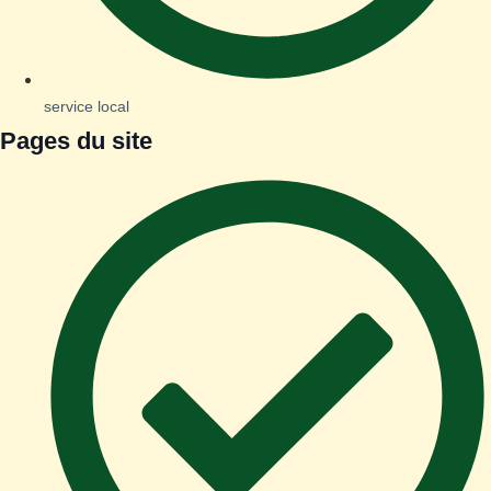
service local
Pages du site