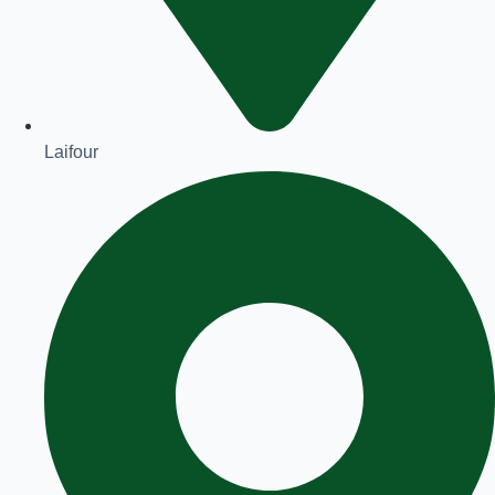
Laifour