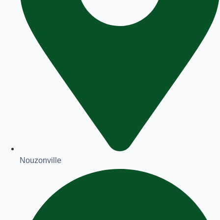
Nouzonville