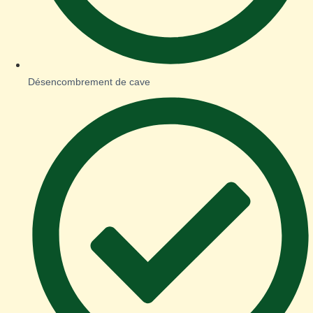
Désencombrement de cave