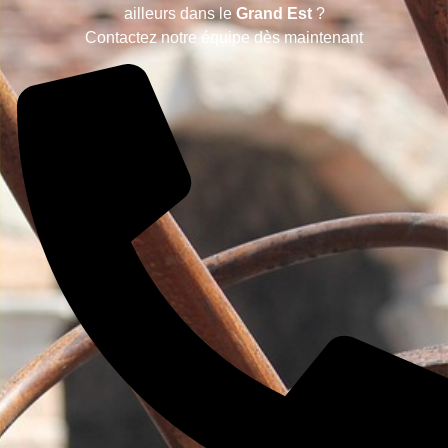
ailleurs dans le
Grand Est
?
Contactez notre équipe dès maintenant