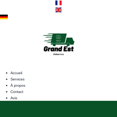
Aller
au
contenu
Accueil
Services
À propos
Contact
Avis