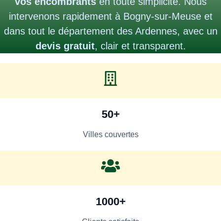
vos encombrants
en toute simplicité. Nous
intervenons rapidement à Bogny-sur-Meuse et
dans tout le département des Ardennes, avec un
devis gratuit
, clair et transparent.
50+
Villes couvertes
1000+