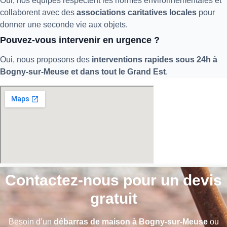
Oui, nos équipes respectent les normes environnementales et
collaborent avec des
associations caritatives locales
pour
donner une seconde vie aux objets.
Pouvez-vous intervenir en urgence ?
Oui, nous proposons des
interventions rapides sous 24h à
Bogny-sur-Meuse et dans tout le Grand Est
.
Contactez-nous pour un devis
gratuit
Besoin d’un
débarras de maison à Bogny-sur-Meuse
ou