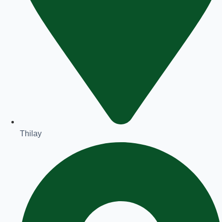
Thilay