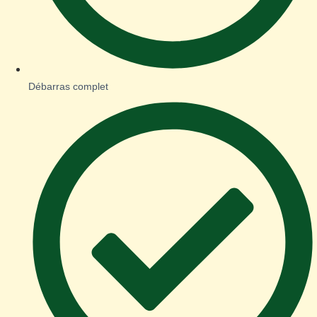
Débarras complet