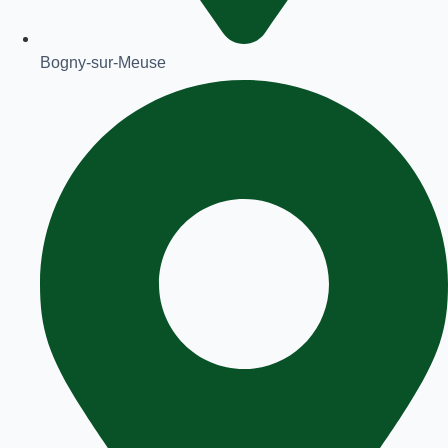
Bogny-sur-Meuse