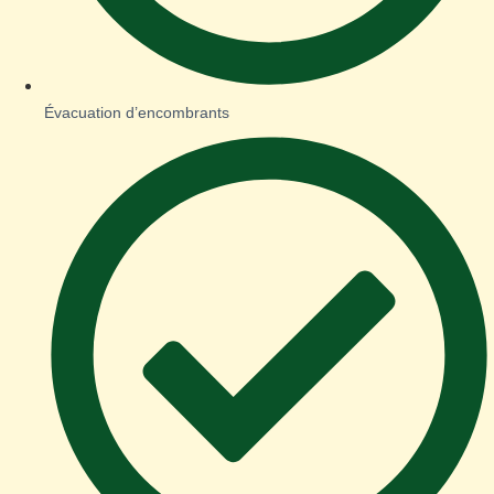
Évacuation d’encombrants