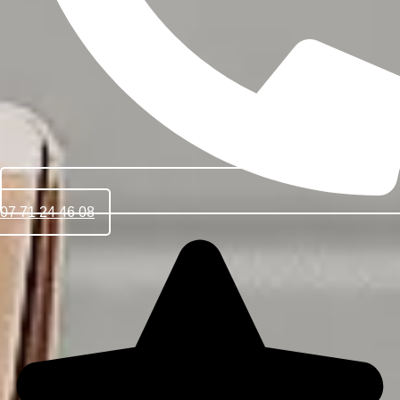
07 71 24 46 08