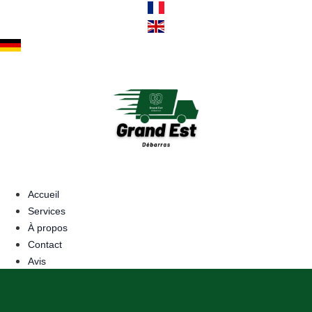
Aller
au
contenu
Accueil
Services
À propos
Contact
Avis