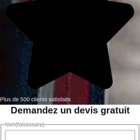
Plus de 500 clients satisfaits
Demandez un devis gratuit
Nom
(Nécessaire)